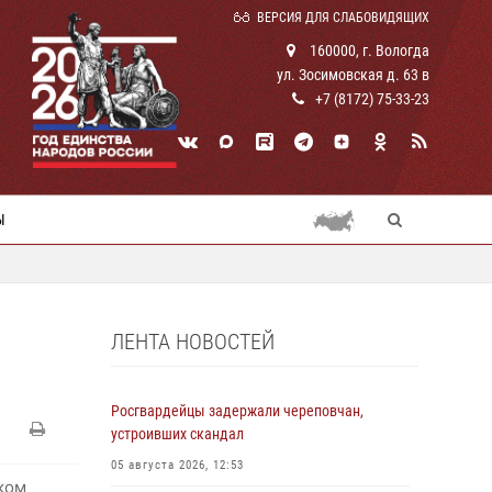
ВЕРСИЯ ДЛЯ СЛАБОВИДЯЩИХ
160000, г. Вологда
ул. Зосимовская д. 63 в
+7 (8172) 75-33-23
Ы
ЛЕНТА НОВОСТЕЙ
Росгвардейцы задержали череповчан,
устроивших скандал
05 августа 2026, 12:53
ком