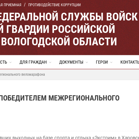
АЯ ПРИЕМНАЯ
ПРОТИВОДЕЙСТВИЕ КОРРУПЦИИ
ЕДЕРАЛЬНОЙ СЛУЖБЫ ВОЙСК
 ГВАРДИИ РОССИЙСКОЙ
 ВОЛОГОДСКОЙ ОБЛАСТИ
СТЬ
ДЛЯ ГРАЖДАН
ДОКУМЕНТЫ
ГЕРОИ
КОНТАКТ
егионального веломарафона
 ПОБЕДИТЕЛЕМ МЕЖРЕГИОНАЛЬНОГО
вших выходных на базе спорта и отдыха «Экстрим» в Харовс