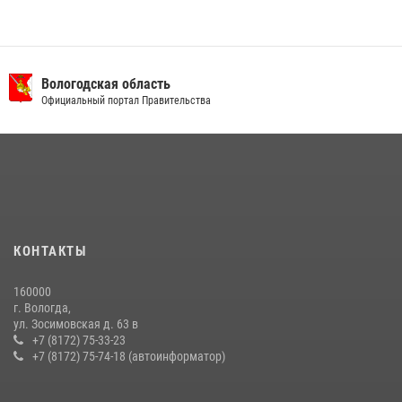
Вологодская область
Официальный портал Правительства
КОНТАКТЫ
160000
г. Вологда,
ул. Зосимовская д. 63 в
+7 (8172) 75-33-23
+7 (8172) 75-74-18 (автоинформатор)