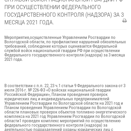
ПРИ ОСУЩЕСТВЛЕНИИ ФЕДЕРАЛЬНОГО
ГОСУДАРСТВЕННОГО КОНТРОЛЯ (НАДЗОРА) ЗА 3
МЕСЯЦА 2021 ГОДА.
Мероприятия,осуществленные Управлением Росгвардии по
Вологодской области, по профилактике нарушений обязательных
требований, соблюдение которых оценивается Федеральной
службой войск национальной гвардии РФ при осуществлении
Федерального государственного контроля (надзора) за 3 месяца
2021 года.
В соответствии с п.п. 22, 23 ч.1 статьи 9 Федерального закона от 3
июля 2016 г. № 226-ФЗ «О войсках национальной гвардии
Российской Федерации», Планом проведения проверок
юридических лиц и индивидуальных предпринимателей
Управлением Росгвардии по Вологодской области на 2021 год и
Планом проведения Управлением Росгвардии по Вологодской
области плановых проверок объектов топливно-энергетического
комплекса на 2021 год Управлением Росгвардии по Вологодской
области1 проведен комплекс мероприятий по осуществлению
федерального государственного контроля (надзора) за
деятельностью подразделений охраны юридических лиц с