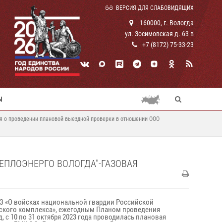
ВЕРСИЯ ДЛЯ СЛАБОВИДЯЩИХ
160000, г. Вологда
ул. Зосимовская д. 63 в
+7 (8172) 75-33-23
Ы
 о проведении плановой выездной проверки в отношении ООО
ЕПЛОЭНЕРГО ВОЛОГДА"-ГАЗОВАЯ
6-ФЗ «О войсках национальной гвардии Российской
ического комплекса», ежегодным Планом проведения
с 10 по 31 октября 2023 года проводилась плановая