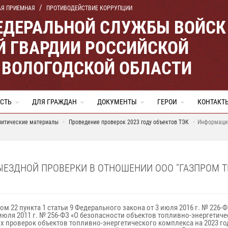
АЯ ПРИЕМНАЯ
ПРОТИВОДЕЙСТВИЕ КОРРУПЦИИ
ЕДЕРАЛЬНОЙ СЛУЖБЫ ВОЙСК
 ГВАРДИИ РОССИЙСКОЙ
 ВОЛОГОДСКОЙ ОБЛАСТИ
СТЬ
ДЛЯ ГРАЖДАН
ДОКУМЕНТЫ
ГЕРОИ
КОНТАКТ
литические материалы
Проведение проверок 2023 году объектов ТЭК
Информация
ЕЗДНОЙ ПРОВЕРКИ В ОТНОШЕНИИ ООО "ГАЗПРОМ Т
том 22 пункта 1 статьи 9 Федерального закона от 3 июля 2016 г. № 22
1 июля 2011 г. № 256-ФЗ «О безопасности объектов топливно-энергет
проверок объектов топливно-энергетического комплекса на 2023 год, 