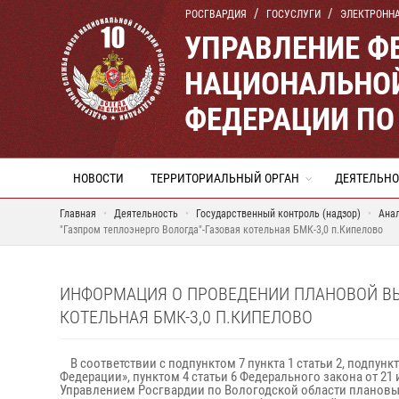
РОСГВАРДИЯ
ГОСУСЛУГИ
ЭЛЕКТРОНН
УПРАВЛЕНИЕ Ф
НАЦИОНАЛЬНОЙ
ФЕДЕРАЦИИ ПО
НОВОСТИ
ТЕРРИТОРИАЛЬНЫЙ ОРГАН
ДЕЯТЕЛЬНО
Главная
Деятельность
Государственный контроль (надзор)
Ана
"Газпром теплоэнерго Вологда"-Газовая котельная БМК-3,0 п.Кипелово
ИНФОРМАЦИЯ О ПРОВЕДЕНИИ ПЛАНОВОЙ ВЫ
КОТЕЛЬНАЯ БМК-3,0 П.КИПЕЛОВО
В соответствии с подпунктом 7 пункта 1 статьи 2, подпунк
Федерации», пунктом 4 статьи 6 Федерального закона от 2
Управлением Росгвардии по Вологодской области плановых 