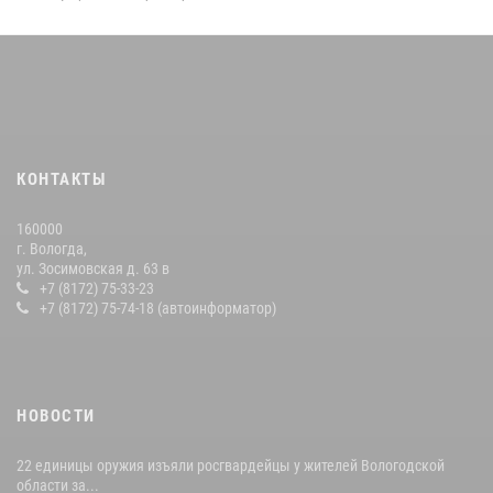
КОНТАКТЫ
160000
г. Вологда,
ул. Зосимовская д. 63 в
+7 (8172) 75-33-23
+7 (8172) 75-74-18 (автоинформатор)
НОВОСТИ
22 единицы оружия изъяли росгвардейцы у жителей Вологодской
области за...