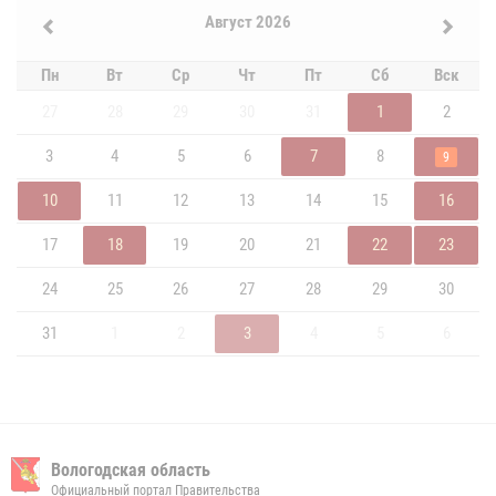
Август 2026
Пн
Вт
Ср
Чт
Пт
Сб
Вск
27
28
29
30
31
1
2
3
4
5
6
7
8
9
10
11
12
13
14
15
16
17
18
19
20
21
22
23
24
25
26
27
28
29
30
31
1
2
3
4
5
6
Вологодская область
Официальный портал Правительства