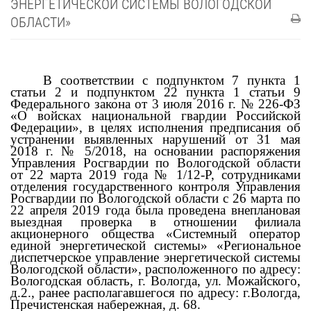
ЭНЕРГЕТИЧЕСКОЙ СИСТЕМЫ ВОЛОГОДСКОЙ
ОБЛАСТИ»
В соответствии с подпунктом 7 пункта 1
статьи 2 и подпунктом 22 пункта 1 статьи 9
Федерального закона от 3 июля 2016 г. № 226-ФЗ
«О войсках национальной гвардии Российской
Федерации», в целях исполнения предписания об
устранении выявленных нарушений от 31 мая
2018 г. № 5/2018, на основании распоряжения
Управления Росгвардии по Вологодской области
от 22 марта 2019 года № 1/12-Р, сотрудниками
отделения государственного контроля Управления
Росгвардии по Вологодской области с 26 марта по
22 апреля 2019 года была проведена внеплановая
выездная проверка в отношении филиала
акционерного общества «Системный оператор
единой энергетической системы» «Региональное
диспетчерское управление энергетической системы
Вологодской области», расположенного по адресу:
Вологодская область, г. Вологда, ул. Можайского,
д.2., ранее располагавшегося по адресу: г.Вологда,
Пречистенская набережная, д. 68.