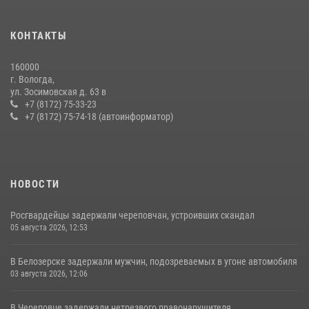
КОНТАКТЫ
160000
г. Вологда,
ул. Зосимовская д. 63 в
+7 (8172) 75-33-23
+7 (8172) 75-74-18 (автоинформатор)
НОВОСТИ
Росгвардейцы задержали череповчан, устроивших скандал
05 августа 2026, 12:53
В Белозерске задержали мужчин, подозреваемых в угоне автомобиля
03 августа 2026, 12:06
В Череповце задержали нетрезвого правонарушителя