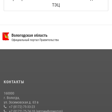
ТЭЦ
Вологодская область
Официальный портал Правительства
КОНТАКТЫ
160000
г. Вологда,
ул. Зосимовская д. 63 в
+7 (8172) 75-33-23
+7 (8172) 75-74-18 (автоинформатор)