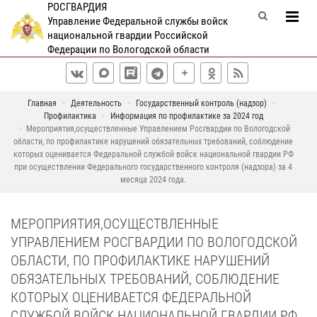
РОСГВАРДИЯ
Управление Федеральной службы войск
национальной гвардии Российской
Федерации по Вологодской области
Главная
Деятельность
Государственный контроль (надзор)
Профилактика
Информация по профилактике за 2024 год
Мероприятия,осуществленные Управлением Росгвардии по Вологодской
области, по профилактике нарушений обязательных требований, соблюдение
которых оценивается Федеральной службой войск национальной гвардии РФ
при осуществлении Федерального государственного контроля (надзора) за 4
месяца 2024 года.
МЕРОПРИЯТИЯ,ОСУЩЕСТВЛЕННЫЕ
УПРАВЛЕНИЕМ РОСГВАРДИИ ПО ВОЛОГОДСКОЙ
ОБЛАСТИ, ПО ПРОФИЛАКТИКЕ НАРУШЕНИЙ
ОБЯЗАТЕЛЬНЫХ ТРЕБОВАНИЙ, СОБЛЮДЕНИЕ
КОТОРЫХ ОЦЕНИВАЕТСЯ ФЕДЕРАЛЬНОЙ
СЛУЖБОЙ ВОЙСК НАЦИОНАЛЬНОЙ ГВАРДИИ РФ