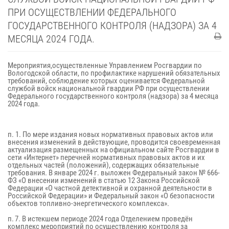
ПРИ ОСУЩЕСТВЛЕНИИ ФЕДЕРАЛЬНОГО
ГОСУДАРСТВЕННОГО КОНТРОЛЯ (НАДЗОРА) ЗА 4
МЕСЯЦА 2024 ГОДА.
Мероприятия,осуществленные Управлением Росгвардии по
Вологодской области, по профилактике нарушений обязательных
требований, соблюдение которых оценивается Федеральной
службой войск национальной гвардии РФ при осуществлении
Федерального государственного контроля (надзора) за 4 месяца
2024 года.
п. 1. По мере издания новых нормативных правовых актов или
внесения изменений в действующие, проводится своевременная
актуализация размещенных на официальном сайте Росгвардии в
сети «Интернет» перечней нормативных правовых актов и их
отдельных частей (положений), содержащих обязательные
требования. В январе 2024 г. выложен Федеральный закон № 666-
ФЗ «О внесении изменений в статью 12 Закона Российской
Федерации «О частной детективной и охранной деятельности в
Российской Федерации» и Федеральный закон «О безопасности
объектов топливно-энергетического комплекса».
п. 7. В истекшем периоде 2024 года Отделением проведён
комплекс мероприятий по осуществлению контроля за