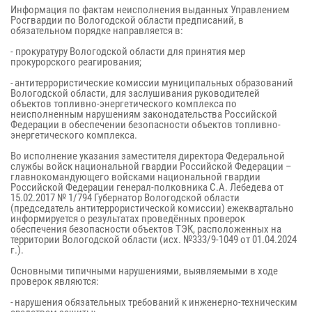
Информация по фактам неисполнения выданных Управлением
Росгвардии по Вологодской области предписаний, в
обязательном порядке направляется в:
- прокуратуру Вологодской области для принятия мер
прокурорского реагирования;
- антитеррористические комиссии муниципальных образований
Вологодской области, для заслушивания руководителей
объектов топливно-энергетического комплекса по
неисполненным нарушениям законодательства Российской
Федерации в обеспечении безопасности объектов топливно-
энергетического комплекса.
Во исполнение указания заместителя директора Федеральной
службы войск национальной гвардии Российской Федерации –
главнокомандующего войсками национальной гвардии
Российской Федерации генерал-полковника С.А. Лебедева от
15.02.2017 № 1/794 Губернатор Вологодской области
(председатель антитеррористической комиссии) ежеквартально
информируется о результатах проведённых проверок
обеспечения безопасности объектов ТЭК, расположенных на
территории Вологодской области (исх. №333/9-1049 от 01.04.2024
г.).
Основными типичными нарушениями, выявляемыми в ходе
проверок являются:
- нарушения обязательных требований к инженерно-техническим