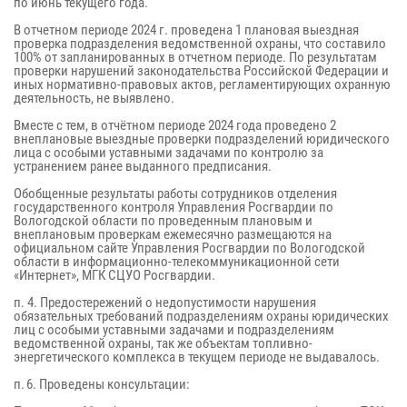
по июнь текущего года.
В отчетном периоде 2024 г. проведена 1 плановая выездная
проверка подразделения ведомственной охраны, что составило
100% от запланированных в отчетном периоде. По результатам
проверки нарушений законодательства Российской Федерации и
иных нормативно-правовых актов, регламентирующих охранную
деятельность, не выявлено.
Вместе с тем, в отчётном периоде 2024 года проведено 2
внеплановые выездные проверки подразделений юридического
лица с особыми уставными задачами по контролю за
устранением ранее выданного предписания.
Обобщенные результаты работы сотрудников отделения
государственного контроля Управления Росгвардии по
Вологодской области по проведенным плановым и
внеплановым проверкам ежемесячно размещаются на
официальном сайте Управления Росгвардии по Вологодской
области в информационно-телекоммуникационной сети
«Интернет», МГК СЦУО Росгвардии.
п. 4. Предостережений о недопустимости нарушения
обязательных требований подразделениям охраны юридических
лиц с особыми уставными задачами и подразделениям
ведомственной охраны, так же объектам топливно-
энергетического комплекса в текущем периоде не выдавалось.
п. 6. Проведены консультации: