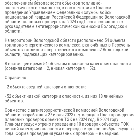
обеспечением безопасности объектов топливно-
энергетического комплекса, в соответствии с Планом
проведения Управлением Федеральной службы войск
национальной гвардии Российской Федерации по Вологодской
области плановых проверок на 2024 год1, согласованного с
руководителем антитеррористической комиссии Вологодской
области.
На территории Вологодской области расположено 54 объекта
топливно-энергетического комплекса, включённых в Перечень
объектов топливно-энергетического комплекса2 Вологодской
области, подлежащих категорированию.
В настоящее время 54 объектам присвоена категория опасности
(средняя категория – 2, низкая категория – 52).
Справочно:
- 2 объекта средней категории опасности;
- 52 объект низкой категории опасности, из них 18 линейных
объектов.
Совместно с антитеррористической комиссией Вологодской
области разработан и 27 июля 2023 г. утверждён План проведения
плановых проверок объектов ТЭК на 2024 год. В 2024 году
Планом предусмотрено проведение 10 проверок объектов ТЭК
низкой категории опасности в период с марта по ноябрь текущего
года. Форма проведения указанных проверок – выездная.