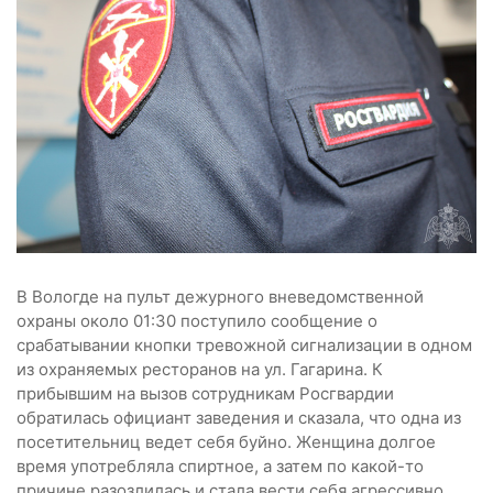
В Вологде на пульт дежурного вневедомственной
охраны около 01:30 поступило сообщение о
срабатывании кнопки тревожной сигнализации в одном
из охраняемых ресторанов на ул. Гагарина. К
прибывшим на вызов сотрудникам Росгвардии
обратилась официант заведения и сказала, что одна из
посетительниц ведет себя буйно. Женщина долгое
время употребляла спиртное, а затем по какой-то
причине разозлилась и стала вести себя агрессивно.