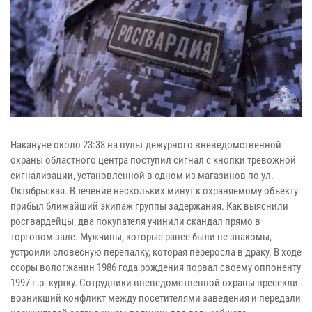
Накануне около 23:38 на пульт дежурного вневедомственной
охраны областного центра поступил сигнал с кнопки тревожной
сигнализации, установленной в одном из магазинов по ул.
Октябрьская. В течение нескольких минут к охраняемому объекту
прибыл ближайший экипаж группы задержания. Как выяснили
росгвардейцы, два покупателя учинили скандал прямо в
торговом зале. Мужчины, которые ранее были не знакомы,
устроили словесную перепалку, которая переросла в драку. В ходе
ссоры вологжанин 1986 года рождения порвал своему оппоненту
1997 г.р. куртку. Сотрудники вневедомственной охраны пресекли
возникший конфликт между посетителями заведения и передали