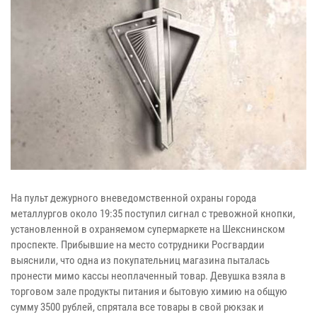
На пульт дежурного вневедомственной охраны города
металлургов около 19:35 поступил сигнал с тревожной кнопки,
установленной в охраняемом супермаркете на Шекснинском
проспекте. Прибывшие на место сотрудники Росгвардии
выяснили, что одна из покупательниц магазина пыталась
пронести мимо кассы неоплаченный товар. Девушка взяла в
торговом зале продукты питания и бытовую химию на общую
сумму 3500 рублей, спрятала все товары в свой рюкзак и