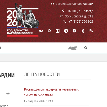
ВЕРСИЯ ДЛЯ СЛАБОВИДЯЩИХ
160000, г. Вологда
ул. Зосимовская д. 63 в
+7 (8172) 75-33-23
Ы
ЛЕНТА НОВОСТЕЙ
АРДИИ
Росгвардейцы задержали череповчан,
устроивших скандал
05 августа 2026, 12:53
церт в