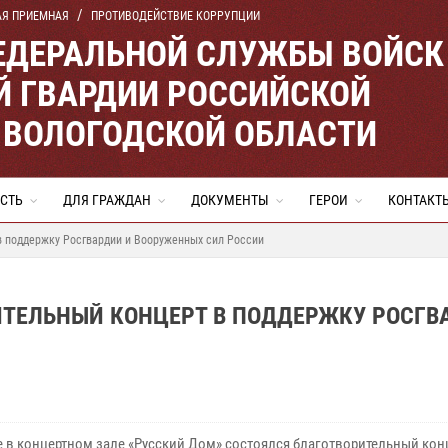
АЯ ПРИЕМНАЯ
ПРОТИВОДЕЙСТВИЕ КОРРУПЦИИ
ЕДЕРАЛЬНОЙ СЛУЖБЫ ВОЙСК
 ГВАРДИИ РОССИЙСКОЙ
 ВОЛОГОДСКОЙ ОБЛАСТИ
СТЬ
ДЛЯ ГРАЖДАН
ДОКУМЕНТЫ
ГЕРОИ
КОНТАКТ
в поддержку Росгвардии и Вооруженных сил России
ИТЕЛЬНЫЙ КОНЦЕРТ В ПОДДЕРЖКУ РОСГВ
е в концертном зале «Русский Дом» состоялся благотворительный кон