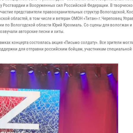
у Росгвардии и Вооруженных сил Российской Федерации. В творческо
участие представители правоохранительных структур Вологодской, Ко
вской областей, в том числе и ветеран ОМОН «Титан» г.Череповец Упр
ии по Вологодской области Юрий Крохмаль. Со сцены для вологжан и 
розвучали авторские песни и хиты.
амках концерта состоялась акция «Письмо солдату». Все зрители могл
оддержки для отправки российским бойцам, участникам специальной