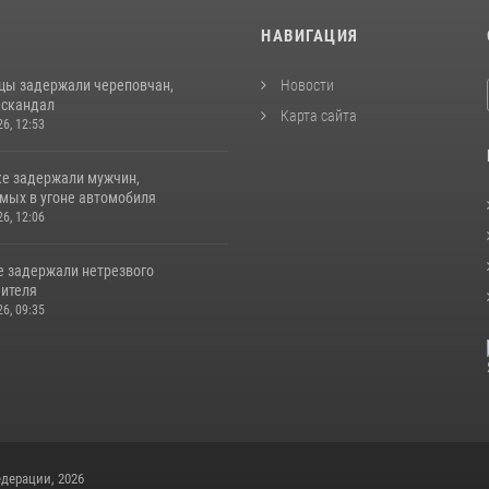
И
НАВИГАЦИЯ
цы задержали череповчан,
Новости
 скандал
Карта сайта
26, 12:53
ке задержали мужчин,
мых в угоне автомобиля
26, 12:06
е задержали нетрезвого
ителя
26, 09:35
дерации, 2026