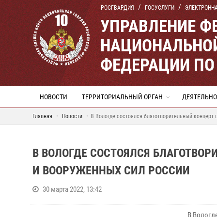
РОСГВАРДИЯ
ГОСУСЛУГИ
ЭЛЕКТРОНН
УПРАВЛЕНИЕ Ф
НАЦИОНАЛЬНОЙ
ФЕДЕРАЦИИ ПО
НОВОСТИ
ТЕРРИТОРИАЛЬНЫЙ ОРГАН
ДЕЯТЕЛЬНО
Главная
Новости
В Вологде состоялся благотворительный концерт 
В ВОЛОГДЕ СОСТОЯЛСЯ БЛАГОТВОР
И ВООРУЖЕННЫХ СИЛ РОССИИ
30 марта 2022, 13:42
В Вологд