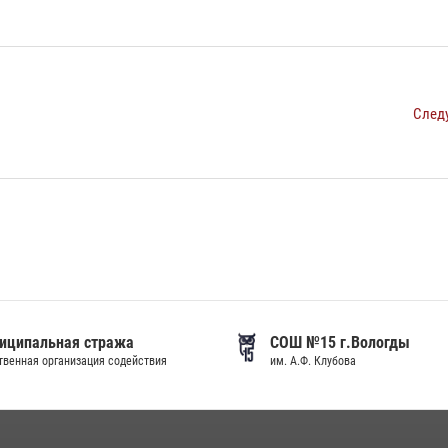
След
иципальная стража
СОШ №15 г.Вологды
венная организация содействия
им. А.Ф. Клубова