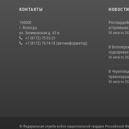
КОНТАКТЫ
НОВОСТ
160000
Росгвардей
г. Вологда,
устроивших
ул. Зосимовская д. 63 в
05 августа 20
+7 (8172) 75-33-23
+7 (8172) 75-74-18 (автоинформатор)
В Белозерс
подозревае
03 августа 20
В Череповц
правонаруш
03 августа 20
© Федеральная служба войск национальной гвардии Российской Фе