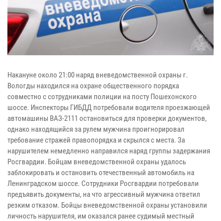
Накануне около 21:00 наряд вневедомственной охраны г.
Вологды находился на охране общественного порядка
совместно с сотрудниками полиции на посту Пошехонского
шоссе. Инспекторы ГИБДД потребовали водителя проезжающей
автомашины ВАЗ-2111 остановиться для проверки документов,
однако находящийся за рулем мужчина проигнорировал
требование стражей правопорядка и скрылся с места. За
нарушителем немедленно направился наряд группы задержания
Росгвардии. Бойцам вневедомственной охраны удалось
заблокировать и остановить отечественный автомобиль на
Ленинградском шоссе. Сотрудники Росгвардии потребовали
предъявить документы, на что агрессивный мужчина ответил
резким отказом. Бойцы вневедомственной охраны установили
личность нарушителя, им оказался ранее судимый местный