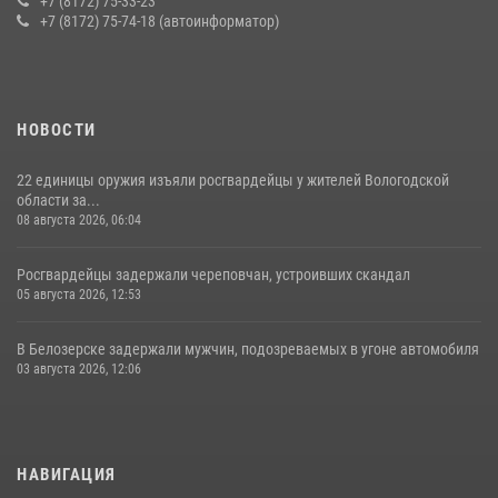
+7 (8172) 75-33-23
+7 (8172) 75-74-18 (автоинформатор)
11 июля 2026, 05:49
НОВОСТИ
22 единицы оружия изъяли росгвардейцы у жителей Вологодской
области за...
08 августа 2026, 06:04
Росгвардейцы задержали череповчан, устроивших скандал
05 августа 2026, 12:53
В Белозерске задержали мужчин, подозреваемых в угоне автомобиля
03 августа 2026, 12:06
НАВИГАЦИЯ