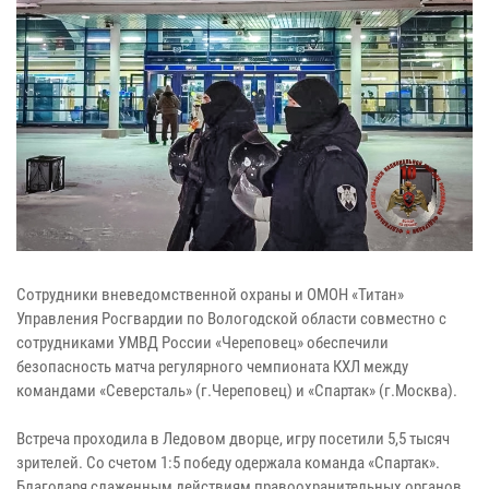
Сотрудники вневедомственной охраны и ОМОН «Титан»
Управления Росгвардии по Вологодской области совместно с
сотрудниками УМВД России «Череповец» обеспечили
безопасность матча регулярного чемпионата КХЛ между
командами «Северсталь» (г.Череповец) и «Спартак» (г.Москва).
Встреча проходила в Ледовом дворце, игру посетили 5,5 тысяч
зрителей. Со счетом 1:5 победу одержала команда «Спартак».
Благодаря слаженным действиям правоохранительных органов