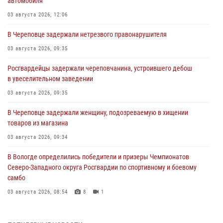
автомобиля
03 августа 2026, 12:06
В Череповце задержали нетрезвого правонарушителя
03 августа 2026, 09:35
Росгвардейцы задержали череповчанина, устроившего дебош
в увеселительном заведении
03 августа 2026, 09:35
В Череповце задержали женщину, подозреваемую в хищении
товаров из магазина
03 августа 2026, 09:34
В Вологде определились победители и призеры Чемпионатов
Северо-Западного округа Росгвардии по спортивному и боевому
самбо
03 августа 2026, 08:54
8
1
ЗА МИНУВШУЮ НЕДЕЛЮ СОТРУДНИКАМИ ВНЕВЕДОМСТВЕННОЙ
ОХРАНЫ РОСГВАРДИИ В ВОЛОГОДСКОЙ ОБЛАСТИ ЗАДЕРЖАНО 23