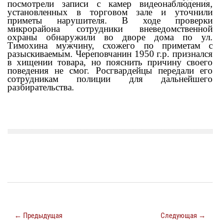
посмотрели записи с камер видеонаблюдения,
установленных в торговом зале и уточнили
приметы нарушителя. В ходе проверки
микрорайона сотрудники вневедомственной
охраны обнаружили во дворе дома по ул.
Тимохина мужчину, схожего по приметам с
разыскиваемым.
Череповчанин 1950 г.р. признался
в хищении товара, но пояснить причину своего
поведения не смог. Росгвардейцы передали его
сотрудникам полиции для дальнейшего
разбирательства.
← Предыдущая
Следующая →