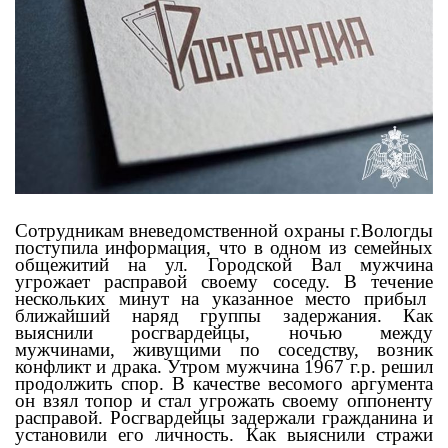
Сотрудникам вневедомственной охраны г.Вологды
поступила информация, что в одном из семейных
общежитий на ул. Городской Вал мужчина
угрожает расправой своему соседу. В течени
е
нескольких минут на указанное место прибыл
ближайший наряд группы задержания. Как
выяснили росгвардейцы, ночью между
мужчинами,
живущими по соседству,
возник
конфликт и драка. Утром мужчина 1967 г.р. ре
шил
продолжить спор. В качестве весомого аргумента
он взял топор и стал угрожать своему оппоненту
расправой. Росгвардейцы задержали гражданина и
установили его личность. Как выяснили стражи