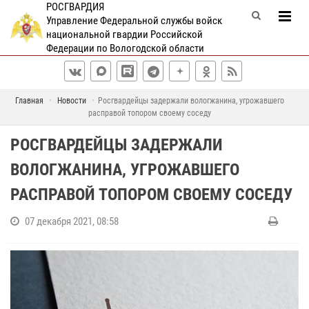
РОСГВАРДИЯ
Управление Федеральной службы войск
национальной гвардии Российской
Федерации по Вологодской области
Главная
Новости
Росгвардейцы задержали вологжанина, угрожавшего
расправой топором своему соседу
РОСГВАРДЕЙЦЫ ЗАДЕРЖАЛИ
ВОЛОГЖАНИНА, УГРОЖАВШЕГО
РАСПРАВОЙ ТОПОРОМ СВОЕМУ СОСЕДУ
07 декабря 2021, 08:58