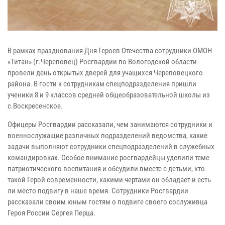
В рамках празднования Дня Героев Отечества сотрудники ОМОН
«Титан» (г.Череповец) Росгвардии по Вологодской области
провели день открытых дверей для учащихся Череповецкого
района. В гости к сотрудникам спецподразделения пришли
ученики 8 и 9 классов средней общеобразовательной школы из
с.Воскресенское.
Офицеры Росгвардии рассказали, чем занимаются сотрудники и
военнослужащие различных подразделений ведомства, какие
задачи выполняют сотрудники спецподразделений в служебных
командировках. Особое внимание росгвардейцы уделили теме
патриотического воспитания и обсудили вместе с детьми, кто
такой Герой современности, какими чертами он обладает и есть
ли место подвигу в наше время. Сотрудники Росгвардии
рассказали своим юным гостям о подвиге своего сослуживца
Героя России Сергея Перца.