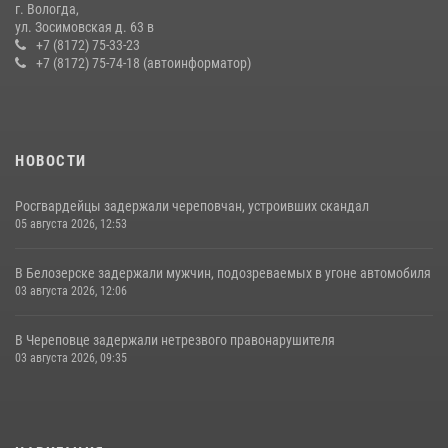
г. Вологда,
21 единицу оружия изъяли за минувшую неделю сотрудники
ул. Зосимовская д. 63 в
Росгвардии в Вологодской области
+7 (8172) 75-33-23
+7 (8172) 75-74-18 (автоинформатор)
20 июля 2026, 10:47
НОВОСТИ
Росгвардейцы задержали череповчан, устроивших скандал
05 августа 2026, 12:53
В Белозерске задержали мужчин, подозреваемых в угоне автомобиля
03 августа 2026, 12:06
В Череповце задержали нетрезвого правонарушителя
03 августа 2026, 09:35