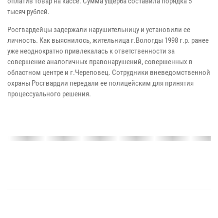
оплатив товар на кассе. Сумма ущерба составила порядка 5
тысяч рублей.
Росгвардейцы задержали нарушительницу и установили ее
личность. Как выяснилось, жительница г.Вологды 1998 г.р. ранее
уже неоднократно привлекалась к ответственности за
совершение аналогичных правонарушений, совершенных в
областном центре и г.Череповец. Сотрудники вневедомственной
охраны Росгвардии передали ее полицейским для принятия
процессуального решения.