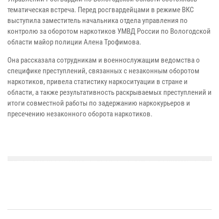
тематическая встреча. Перед росгвардейцами в режиме ВКС
выступила заместитель начальника отдела управления по
контролю за оборотом наркотиков УМВД России по Вологодской
области майор полиции Алена Трофимова.
Она рассказала сотрудникам и военнослужащим ведомства о
специфике преступлений, связанных с незаконным оборотом
наркотиков, привела статистику наркоситуации в стране и
области, а также результативность раскрываемых преступлений и
итоги совместной работы по задержанию наркокурьеров и
пресечению незаконного оборота наркотиков.