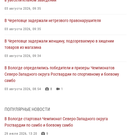
03 августа 2026, 09:35
В Череповце задержали нетрезвого правонарушителя
03 августа 2026, 09:35
В Череповце задержали женщину, подозреваемую в хищении
товаров из магазина
03 августа 2026, 09:34
В Вологде определились победители и призеры Чемпионатов
Северо-Западного округа Росгвардии по спортивному и боевому
самбо
03 августа 2026, 08:54
8
1
ЗА МИНУВШУЮ НЕДЕЛЮ СОТРУДНИКАМИ ВНЕВЕДОМСТВЕННОЙ
ОХРАНЫ РОСГВАРДИИ В ВОЛОГОДСКОЙ ОБЛАСТИ ЗАДЕРЖАНО 23
ПОПУЛЯРНЫЕ НОВОСТИ
ПРАВОНАРУШИТЕЛЯ
В Вологде стартовал Чемпионат Северо-Западного округа
02 августа 2026, 10:37
Росгвардии по самбо и боевому самбо
Росгвардейцы в г. Соколе задержали несовершеннолетнего
29 июля 2026, 13:20
9