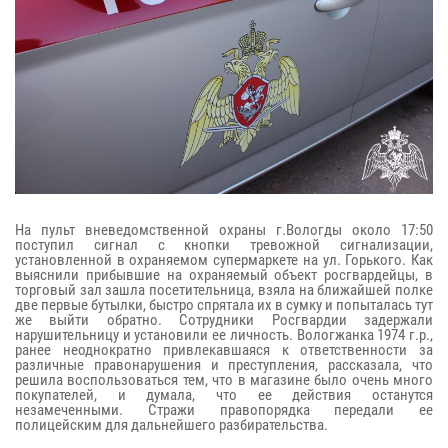
На пульт вневедомственной охраны г.Вологды около 17:50
поступил сигнал с кнопки тревожной сигнализации,
установленной в охраняемом супермаркете на ул. Горького. Как
выяснили прибывшие на охраняемый объект росгвардейцы, в
торговый зал зашла посетительница, взяла на ближайшей полке
две первые бутылки, быстро спрятала их в сумку и попыталась тут
же выйти обратно. Сотрудники Росгвардии задержали
нарушительницу и установили ее личность. Вологжанка 1974 г.р.,
ранее неоднократно привлекавшаяся к ответственности за
различные правонарушения и преступления, рассказала, что
решила воспользоваться тем, что в магазине было очень много
покупателей, и думала, что ее действия останутся
незамеченными. Стражи правопорядка передали ее
полицейским для дальнейшего разбирательства.