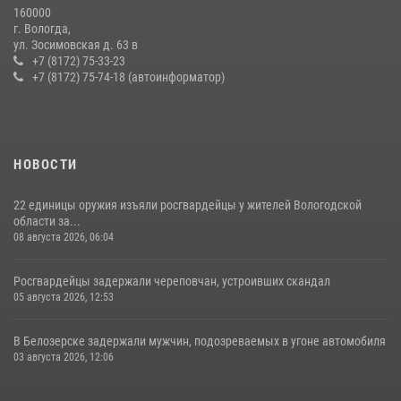
20 июля 2026, 10:47
160000
г. Вологда,
26 единиц оружия сдали росгвардейцам добровольно жители
ул. Зосимовская д. 63 в
Вологодской области за минувшую неделю
+7 (8172) 75-33-23
+7 (8172) 75-74-18 (автоинформатор)
11 июля 2026, 05:49
НОВОСТИ
22 единицы оружия изъяли росгвардейцы у жителей Вологодской
области за...
08 августа 2026, 06:04
Росгвардейцы задержали череповчан, устроивших скандал
05 августа 2026, 12:53
В Белозерске задержали мужчин, подозреваемых в угоне автомобиля
03 августа 2026, 12:06