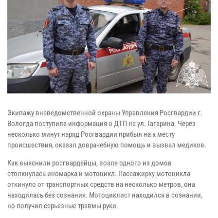
Экипажу вневедомственной охраны Управления Росгвардии г.
Вологда поступила информация о ДТП на ул. Гагарина. Через
несколько минут наряд Росгвардии прибыл на к месту
происшествия, оказал доврачебную помощь и вызвал медиков.
Как выяснили росгвардейцы, возле одного из домов
столкнулась иномарка и мотоцикл. Пассажирку мотоцикла
откинуло от транспортных средств на несколько метров, она
находилась без сознания. Мотоциклист находился в сознании,
но получил серьезные травмы руки.