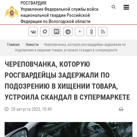
РОСГВАРДИЯ
Управление Федеральной службы войск
национальной гвардии Российской
Федерации по Вологодской области
Главная
Новости
Череповчанка, которую росгвардейцы задержали по
подозрению в хищении товара, устроила скандал в супермаркете
ЧЕРЕПОВЧАНКА, КОТОРУЮ
РОСГВАРДЕЙЦЫ ЗАДЕРЖАЛИ ПО
ПОДОЗРЕНИЮ В ХИЩЕНИИ ТОВАРА,
УСТРОИЛА СКАНДАЛ В СУПЕРМАРКЕТЕ
28 августа 2023, 10:40