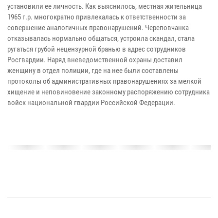
установили ее личность. Как выяснилось, местная жительница
1965 г.р. многократно привлекалась к ответственности за
совершение аналогичных правонарушений. Череповчанка
отказывалась нормально общаться, устроила скандал, стала
ругаться грубой нецензурной бранью в адрес сотрудников
Росгвардии. Наряд вневедомственной охраны доставил
женщину в отдел полиции, где на нее были составлены
протоколы об административных правонарушениях за мелкой
хищение и неповиновение законному распоряжению сотрудника
войск национальной гвардии Российской Федерации.