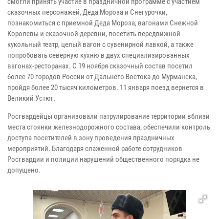
смогли принять участие в праздничной программе с участием
сказочных персонажей, Деда Мороза и Снегурочки,
познакомиться с приемной Деда Мороза, вагонами Снежной
Королевы и сказочной деревни, посетить передвижной
кукольный театр, целый вагон с сувенирной лавкой, а также
попробовать северную кухню в двух специализированных
вагонах-ресторанах. С 19 ноября сказочный состав посетил
более 70 городов России от Дальнего Востока до Мурманска,
пройдя более 20 тысяч километров. 11 января поезд вернется в
Великий Устюг.
Росгвардейцы организовали патрулирование территории вблизи
места стоянки железнодорожного состава, обеспечили контроль
доступа посетителей в зону проведения праздничных
мероприятий. Благодаря слаженной работе сотрудников
Росгвардии и полиции нарушений общественного порядка не
допущено.