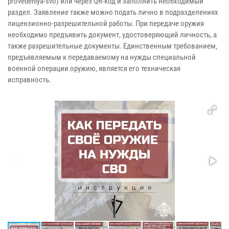
provedeniya-svo) или через QR-код и заполнить необходимый
раздел. Заявление также можно подать лично в подразделениях
лицензионно-разрешительной работы. При передаче оружия
необходимо предъявить документ, удостоверяющий личность, а
также разрешительные документы. Единственным требованием,
предъявляемым к передаваемому на нужды специальной
военной операции оружию, является его техническая
исправность.