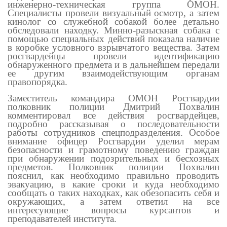
инженерно-техническая группа ОМОН.
Специалисты провели визуальный осмотр, а затем
кинолог со служебной собакой более детально
обследовали находку. Минно-разыскная собака с
помощью специальных действий показала наличие
в коробке условного взрывчатого вещества.
Затем
росгвардейцы провели идентификацию
обнаруженного предмета и в дальнейшем передали
ее другим взаимодействующим органам
правопорядка.
Заместитель командира ОМОН Росгвардии
полковник полиции Дмитрий Похвалин
комментировал все действия росгвардейцев,
подробно рассказывая о последовательности
работы сотрудников спецподразделения. Особое
внимание офицер Росгвардии уделил мерам
безопасности и грамотному поведению граждан
при обнаружении подозрительных и бесхозных
предметов. Полковник полиции Похвалин
пояснил, как необходимо правильно проводить
эвакуацию, в какие сроки и куда необходимо
сообщать о таких находках, как обезопасить себя и
окружающих, а затем ответил на все
интересующие вопросы курсантов и
преподавателей института.