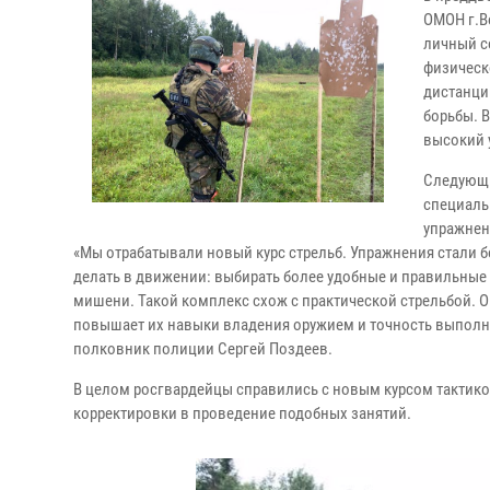
ОМОН г.В
личный с
физическ
дистанци
борьбы. 
высокий 
Следующи
специаль
упражнен
«Мы отрабатывали новый курс стрельб. Упражнения стали 
делать в движении: выбирать более удобные и правильные
мишени. Такой комплекс схож с практической стрельбой. О
повышает их навыки владения оружием и точность выполн
полковник полиции Сергей Поздеев.
В целом росгвардейцы справились с новым курсом тактико
корректировки в проведение подобных занятий.