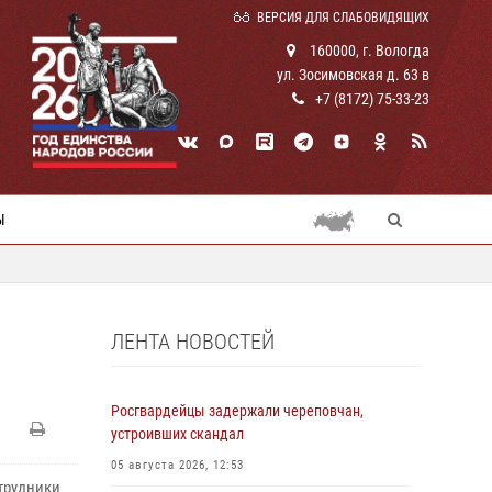
ВЕРСИЯ ДЛЯ СЛАБОВИДЯЩИХ
160000, г. Вологда
ул. Зосимовская д. 63 в
+7 (8172) 75-33-23
Ы
ЛЕНТА НОВОСТЕЙ
Росгвардейцы задержали череповчан,
устроивших скандал
05 августа 2026, 12:53
отрудники