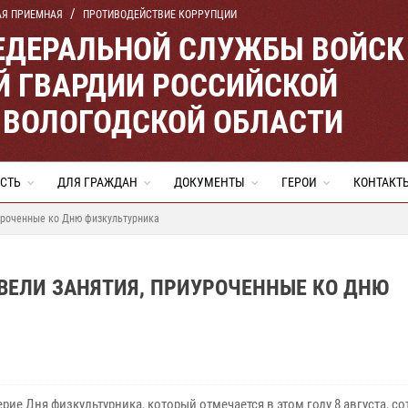
АЯ ПРИЕМНАЯ
ПРОТИВОДЕЙСТВИЕ КОРРУПЦИИ
ЕДЕРАЛЬНОЙ СЛУЖБЫ ВОЙСК
 ГВАРДИИ РОССИЙСКОЙ
 ВОЛОГОДСКОЙ ОБЛАСТИ
СТЬ
ДЛЯ ГРАЖДАН
ДОКУМЕНТЫ
ГЕРОИ
КОНТАКТ
уроченные ко Дню физкультурника
ВЕЛИ ЗАНЯТИЯ, ПРИУРОЧЕННЫЕ КО ДНЮ
рие Дня физкультурника, который отмечается в этом году 8 августа, с