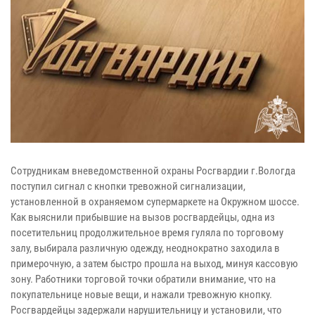
Сотрудникам вневедомственной охраны Росгвардии г.Вологда
поступил сигнал с кнопки тревожной сигнализации,
установленной в охраняемом супермаркете на Окружном шоссе.
Как выяснили прибывшие на вызов росгвардейцы, одна из
посетительниц продолжительное время гуляла по торговому
залу, выбирала различную одежду, неоднократно заходила в
примерочную, а затем быстро прошла на выход, минуя кассовую
зону. Работники торговой точки обратили внимание, что на
покупательнице новые вещи, и нажали тревожную кнопку.
Росгвардейцы задержали нарушительницу и установили, что