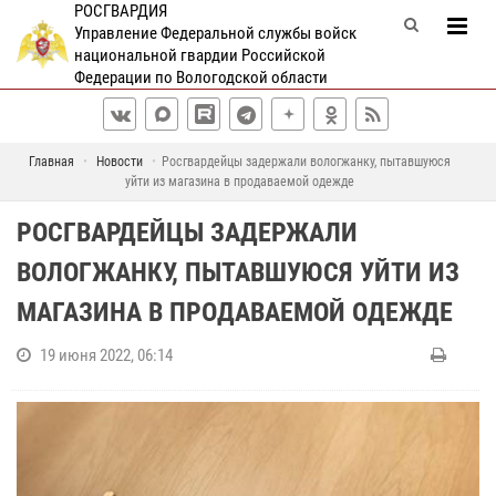
РОСГВАРДИЯ
Управление Федеральной службы войск
национальной гвардии Российской
Федерации по Вологодской области
Главная
Новости
Росгвардейцы задержали вологжанку, пытавшуюся
уйти из магазина в продаваемой одежде
РОСГВАРДЕЙЦЫ ЗАДЕРЖАЛИ
ВОЛОГЖАНКУ, ПЫТАВШУЮСЯ УЙТИ ИЗ
МАГАЗИНА В ПРОДАВАЕМОЙ ОДЕЖДЕ
19 июня 2022, 06:14