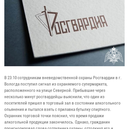
В 23:10 сотрудникам вневедомственной охраны Росгвардии в г.
Вологда поступил сигнал из охраняемого супермаркета,
расположенного на улице Северной. Прибывшие через
несколько минут росгвардейцы выяснили, что один из
посетителей пришел в торговый зал в состоянии алкогольного
опьянения и пытался взять с прилавка бутылку спиртного.
Охранник торговой точки пояснил, что время продажи
алкогольной продукции закончилось. Однако, гражданин
проигнорировал слова сотрудника охраны, оттолкнул его и