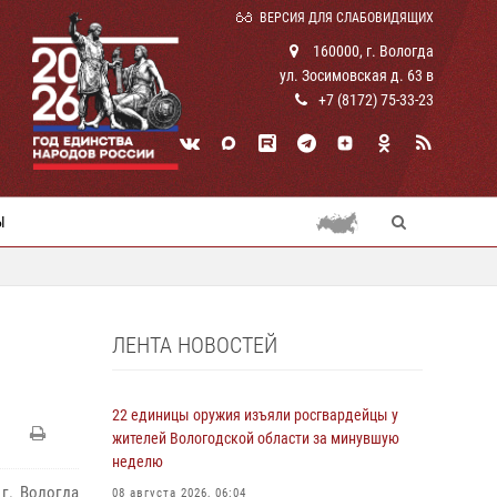
ВЕРСИЯ ДЛЯ СЛАБОВИДЯЩИХ
160000, г. Вологда
ул. Зосимовская д. 63 в
+7 (8172) 75-33-23
Ы
ЛЕНТА НОВОСТЕЙ
22 единицы оружия изъяли росгвардейцы у
жителей Вологодской области за минувшую
неделю
г. Вологда
08 августа 2026, 06:04