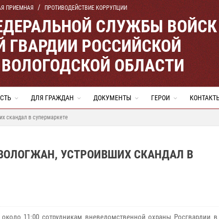
АЯ ПРИЕМНАЯ
ПРОТИВОДЕЙСТВИЕ КОРРУПЦИИ
ЕДЕРАЛЬНОЙ СЛУЖБЫ ВОЙСК
 ГВАРДИИ РОССИЙСКОЙ
 ВОЛОГОДСКОЙ ОБЛАСТИ
СТЬ
ДЛЯ ГРАЖДАН
ДОКУМЕНТЫ
ГЕРОИ
КОНТАКТ
их скандал в супермаркете
ВОЛОГЖАН, УСТРОИВШИХ СКАНДАЛ В
 около 11:00 сотрудникам вневедомственной охраны Росгвардии в 