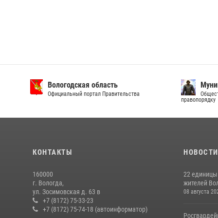
Вологодская область
Муни
Официальный портал Правительства
Общест
правопорядку
КОНТАКТЫ
НОВОСТ
160000
22 единицы
г. Вологда,
жителей Вол
ул. Зосимовская д. 63 в
08 августа 20
+7 (8172) 75-33-23
+7 (8172) 75-74-18 (автоинформатор)
Росгвардей