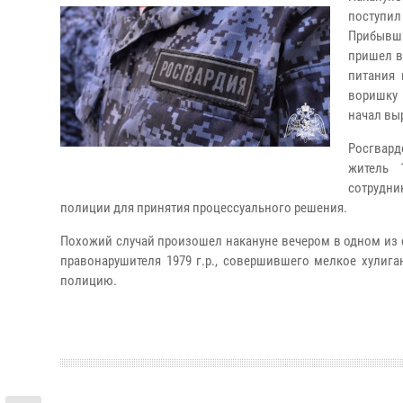
поступил
Прибывши
пришел в
питания 
воришку 
начал вы
Росгвард
житель 
сотрудни
полиции для принятия процессуального решения.
Похожий случай произошел накануне вечером в одном из су
правонарушителя 1979 г.р., совершившего мелкое хулига
полицию.