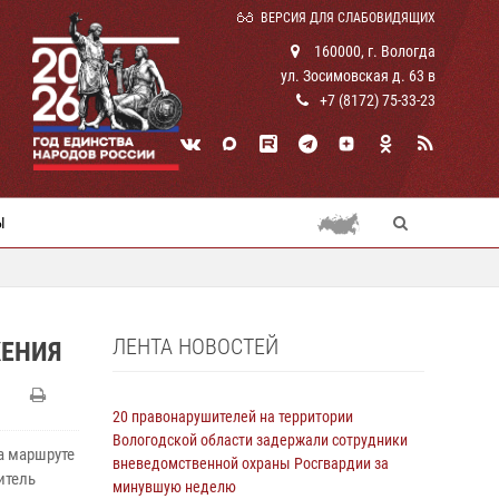
ВЕРСИЯ ДЛЯ СЛАБОВИДЯЩИХ
160000, г. Вологда
ул. Зосимовская д. 63 в
+7 (8172) 75-33-23
Ы
ЛЕНТА НОВОСТЕЙ
ЖЕНИЯ
20 правонарушителей на территории
Вологодской области задержали сотрудники
а маршруте
вневедомственной охраны Росгвардии за
итель
минувшую неделю