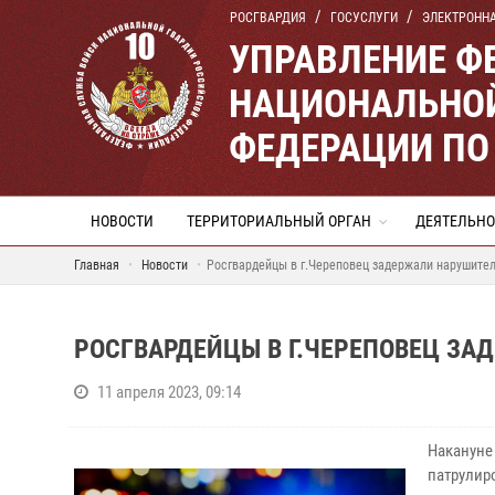
РОСГВАРДИЯ
ГОСУСЛУГИ
ЭЛЕКТРОНН
УПРАВЛЕНИЕ Ф
НАЦИОНАЛЬНОЙ
ФЕДЕРАЦИИ ПО
НОВОСТИ
ТЕРРИТОРИАЛЬНЫЙ ОРГАН
ДЕЯТЕЛЬНО
Главная
Новости
Росгвардейцы в г.Череповец задержали нарушите
РОСГВАРДЕЙЦЫ В Г.ЧЕРЕПОВЕЦ З
11 апреля 2023, 09:14
Накануне
патрулир