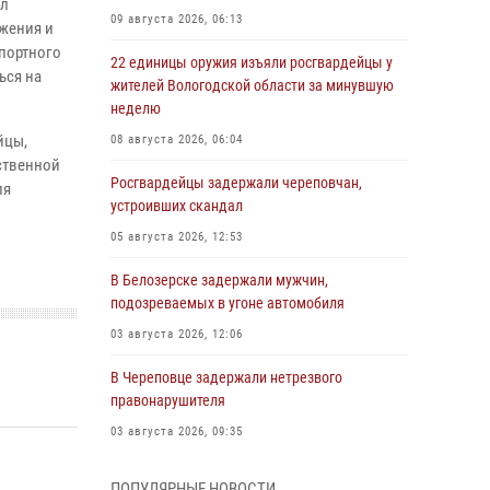
ал
09 августа 2026, 06:13
жения и
портного
22 единицы оружия изъяли росгвардейцы у
ься на
жителей Вологодской области за минувшую
неделю
йцы,
08 августа 2026, 06:04
ственной
Росгвардейцы задержали череповчан,
ля
устроивших скандал
05 августа 2026, 12:53
В Белозерске задержали мужчин,
подозреваемых в угоне автомобиля
03 августа 2026, 12:06
В Череповце задержали нетрезвого
правонарушителя
03 августа 2026, 09:35
Росгвардейцы задержали череповчанина,
ПОПУЛЯРНЫЕ НОВОСТИ