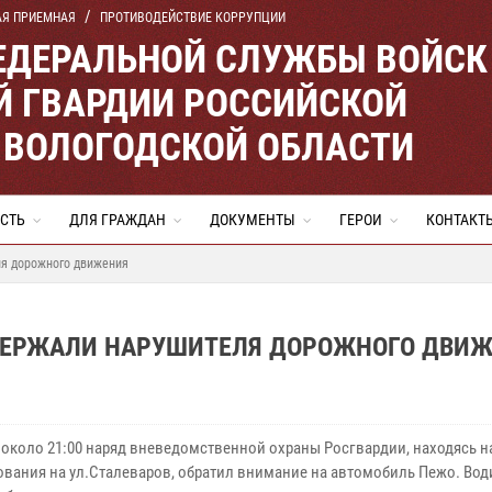
АЯ ПРИЕМНАЯ
ПРОТИВОДЕЙСТВИЕ КОРРУПЦИИ
ЕДЕРАЛЬНОЙ СЛУЖБЫ ВОЙСК
 ГВАРДИИ РОССИЙСКОЙ
 ВОЛОГОДСКОЙ ОБЛАСТИ
СТЬ
ДЛЯ ГРАЖДАН
ДОКУМЕНТЫ
ГЕРОИ
КОНТАКТ
ля дорожного движения
АДЕРЖАЛИ НАРУШИТЕЛЯ ДОРОЖНОГО ДВИ
 около 21:00 наряд вневедомственной охраны Росгвардии, находясь н
ования на ул.Сталеваров, обратил внимание на автомобиль Пежо. Вод