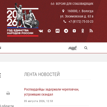
ВЕРСИЯ ДЛЯ СЛАБОВИДЯЩИХ
160000, г. Вологда
ул. Зосимовская д. 63 в
+7 (8172) 75-33-23
Ы
ЛЕНТА НОВОСТЕЙ
Е
Росгвардейцы задержали череповчан,
устроивших скандал
05 августа 2026, 12:53
й области