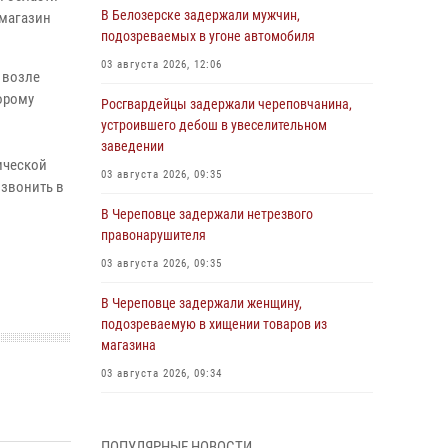
В Белозерске задержали мужчин,
 магазин
подозреваемых в угоне автомобиля
03 августа 2026, 12:06
 возле
орому
Росгвардейцы задержали череповчанина,
устроившего дебош в увеселительном
заведении
нической
03 августа 2026, 09:35
озвонить в
В Череповце задержали нетрезвого
правонарушителя
03 августа 2026, 09:35
В Череповце задержали женщину,
подозреваемую в хищении товаров из
магазина
03 августа 2026, 09:34
В Вологде определились победители и
призеры Чемпионатов Северо-Западного
ПОПУЛЯРНЫЕ НОВОСТИ