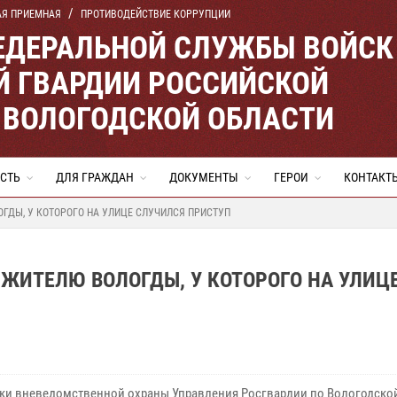
АЯ ПРИЕМНАЯ
ПРОТИВОДЕЙСТВИЕ КОРРУПЦИИ
ЕДЕРАЛЬНОЙ СЛУЖБЫ ВОЙСК
 ГВАРДИИ РОССИЙСКОЙ
 ВОЛОГОДСКОЙ ОБЛАСТИ
СТЬ
ДЛЯ ГРАЖДАН
ДОКУМЕНТЫ
ГЕРОИ
КОНТАКТ
ДЫ, У КОТОРОГО НА УЛИЦЕ СЛУЧИЛСЯ ПРИСТУП
ЖИТЕЛЮ ВОЛОГДЫ, У КОТОРОГО НА УЛИЦ
ки вневедомственной охраны Управления Росгвардии по Вологодско