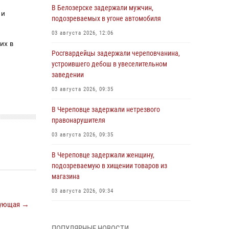
В Белозерске задержали мужчин,
 и
подозреваемых в угоне автомобиля
03 августа 2026, 12:06
их в
Росгвардейцы задержали череповчанина,
устроившего дебош в увеселительном
заведении
03 августа 2026, 09:35
В Череповце задержали нетрезвого
правонарушителя
03 августа 2026, 09:35
В Череповце задержали женщину,
подозреваемую в хищении товаров из
магазина
03 августа 2026, 09:34
ующая →
В Вологде определились победители и
призеры Чемпионатов Северо-Западного
ПОПУЛЯРНЫЕ НОВОСТИ