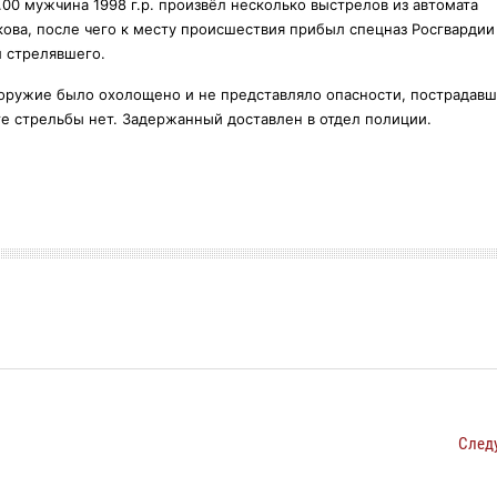
.00 мужчина 1998 г.р. произвёл несколько выстрелов из автомата
ова, после чего к месту происшествия прибыл спецназ Росгвардии
 стрелявшего.
оружие было охолощено и не представляло опасности, пострадавш
те стрельбы нет. Задержанный доставлен в отдел полиции.
След