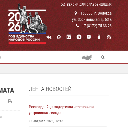
ВЕРСИЯ ДЛЯ СЛАБОВИДЯЩИХ
160000, г. Вологда
ул. Зосимовская д. 63 в
+7 (8172) 75-33-23
Ы
ЛЕНТА НОВОСТЕЙ
МАТА
Росгвардейцы задержали череповчан,
устроивших скандал
и
05 августа 2026, 12:53