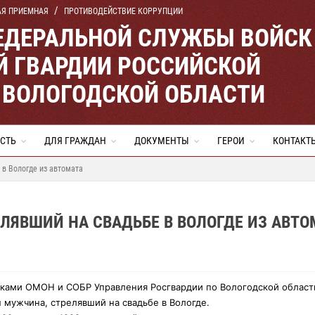
АЯ ПРИЕМНАЯ
ПРОТИВОДЕЙСТВИЕ КОРРУПЦИИ
ЕДЕРАЛЬНОЙ СЛУЖБЫ ВОЙСК
 ГВАРДИИ РОССИЙСКОЙ
 ВОЛОГОДСКОЙ ОБЛАСТИ
СТЬ
ДЛЯ ГРАЖДАН
ДОКУМЕНТЫ
ГЕРОИ
КОНТАКТ
в Вологде из автомата
ЯВШИЙ НА СВАДЬБЕ В ВОЛОГДЕ ИЗ АВТО
ками ОМОН и СОБР Управления Росгвардии по Вологодской област
 мужчина, стрелявший на свадьбе в Вологде.