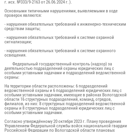
г. исх. №333/9-2163 от 26.06.2024 г. ).
Основными типичными нарушениями, выявляемыми в ходе
проверок являются:
- нарушения обязательных требований к инженерно-техническим
средствам защиты;
- нарушения обязательных требований к системе охранной
сигнализации;
- нарушения обязательных требований к системе охранного
освещения.
Федеральный государственный контроль (надзор) за
деятельностью подразделений охраны юридических лиц с
особыми уставными задачами и подразделений ведомственной
охраны:
На территории области расположены: 6 подразделений
ведомственной охраны и 6 подразделений юридических лиц с
особыми уставными задачами, имеющие в районах Вологодской
области 16 структурных подразделений, команд, отрядов,
филиалов, из них: 8 структурных подразделений ведомственной
охраны и 8 структурных подразделений юридических лиц с
особыми уставными задачами.
Согласно утверждённому 20 октября 2023 г. Плану проведения
Управлением Федеральной службы войск национальной гвардии
Российской Федерации по Вологодской области плановых