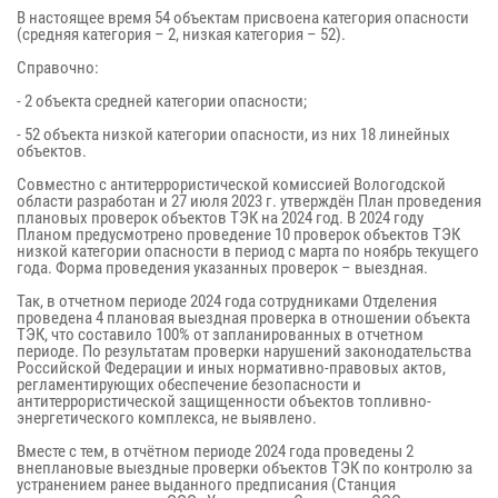
В настоящее время 54 объектам присвоена категория опасности
(средняя категория – 2, низкая категория – 52).
Справочно:
- 2 объекта средней категории опасности;
- 52 объекта низкой категории опасности, из них 18 линейных
объектов.
Совместно с антитеррористической комиссией Вологодской
области разработан и 27 июля 2023 г. утверждён План проведения
плановых проверок объектов ТЭК на 2024 год. В 2024 году
Планом предусмотрено проведение 10 проверок объектов ТЭК
низкой категории опасности в период с марта по ноябрь текущего
года. Форма проведения указанных проверок – выездная.
Так, в отчетном периоде 2024 года сотрудниками Отделения
проведена 4 плановая выездная проверка в отношении объекта
ТЭК, что составило 100% от запланированных в отчетном
периоде. По результатам проверки нарушений законодательства
Российской Федерации и иных нормативно-правовых актов,
регламентирующих обеспечение безопасности и
антитеррористической защищенности объектов топливно-
энергетического комплекса, не выявлено.
Вместе с тем, в отчётном периоде 2024 года проведены 2
внеплановые выездные проверки объектов ТЭК по контролю за
устранением ранее выданного предписания (Станция