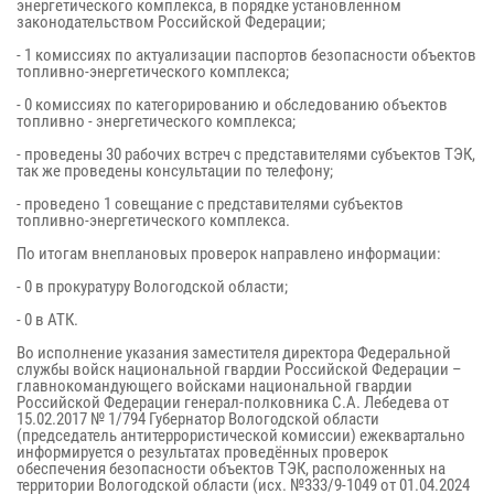
энергетического комплекса, в порядке установленном
законодательством Российской Федерации;
- 1 комиссиях по актуализации паспортов безопасности объектов
топливно-энергетического комплекса;
- 0 комиссиях по категорированию и обследованию объектов
топливно - энергетического комплекса;
- проведены 30 рабочих встреч с представителями субъектов ТЭК,
так же проведены консультации по телефону;
- проведено 1 совещание с представителями субъектов
топливно-энергетического комплекса.
По итогам внеплановых проверок направлено информации:
- 0 в прокуратуру Вологодской области;
- 0 в АТК.
Во исполнение указания заместителя директора Федеральной
службы войск национальной гвардии Российской Федерации –
главнокомандующего войсками национальной гвардии
Российской Федерации генерал-полковника С.А. Лебедева от
15.02.2017 № 1/794 Губернатор Вологодской области
(председатель антитеррористической комиссии) ежеквартально
информируется о результатах проведённых проверок
обеспечения безопасности объектов ТЭК, расположенных на
территории Вологодской области (исх. №333/9-1049 от 01.04.2024