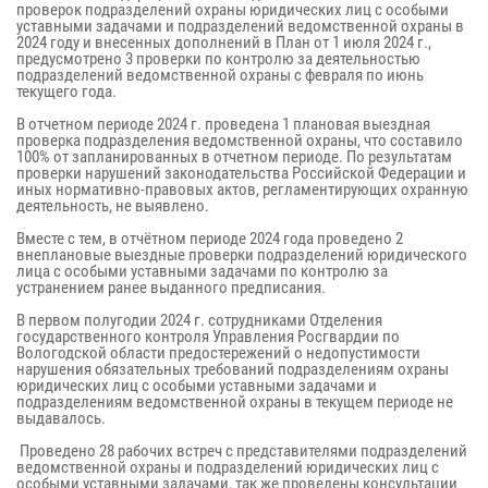
проверок подразделений охраны юридических лиц с особыми
уставными задачами и подразделений ведомственной охраны в
2024 году и внесенных дополнений в План от 1 июля 2024 г.,
предусмотрено 3 проверки по контролю за деятельностью
подразделений ведомственной охраны с февраля по июнь
текущего года.
В отчетном периоде 2024 г. проведена 1 плановая выездная
проверка подразделения ведомственной охраны, что составило
100% от запланированных в отчетном периоде. По результатам
проверки нарушений законодательства Российской Федерации и
иных нормативно-правовых актов, регламентирующих охранную
деятельность, не выявлено.
Вместе с тем, в отчётном периоде 2024 года проведено 2
внеплановые выездные проверки подразделений юридического
лица с особыми уставными задачами по контролю за
устранением ранее выданного предписания.
В первом полугодии 2024 г. сотрудниками Отделения
государственного контроля Управления Росгвардии по
Вологодской области предостережений о недопустимости
нарушения обязательных требований подразделениям охраны
юридических лиц с особыми уставными задачами и
подразделениям ведомственной охраны в текущем периоде не
выдавалось.
Проведено 28 рабочих встреч с представителями подразделений
ведомственной охраны и подразделений юридических лиц с
особыми уставными задачами, так же проведены консультации