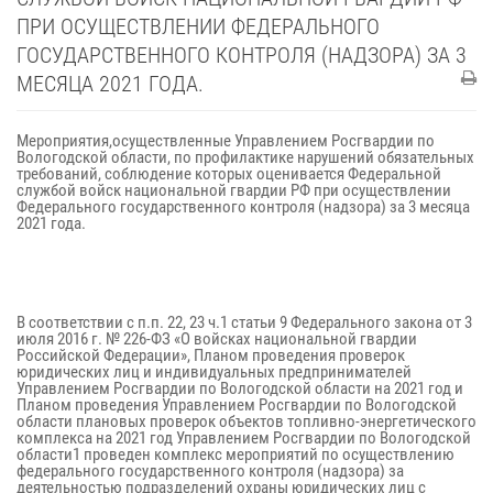
ПРИ ОСУЩЕСТВЛЕНИИ ФЕДЕРАЛЬНОГО
ГОСУДАРСТВЕННОГО КОНТРОЛЯ (НАДЗОРА) ЗА 3
МЕСЯЦА 2021 ГОДА.
Мероприятия,осуществленные Управлением Росгвардии по
Вологодской области, по профилактике нарушений обязательных
требований, соблюдение которых оценивается Федеральной
службой войск национальной гвардии РФ при осуществлении
Федерального государственного контроля (надзора) за 3 месяца
2021 года.
В соответствии с п.п. 22, 23 ч.1 статьи 9 Федерального закона от 3
июля 2016 г. № 226-ФЗ «О войсках национальной гвардии
Российской Федерации», Планом проведения проверок
юридических лиц и индивидуальных предпринимателей
Управлением Росгвардии по Вологодской области на 2021 год и
Планом проведения Управлением Росгвардии по Вологодской
области плановых проверок объектов топливно-энергетического
комплекса на 2021 год Управлением Росгвардии по Вологодской
области1 проведен комплекс мероприятий по осуществлению
федерального государственного контроля (надзора) за
деятельностью подразделений охраны юридических лиц с