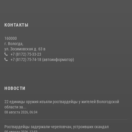
КОНТАКТЫ
160000
г. Вологда,
ул. Зосимовская д. 63 в
+7 (8172) 75-33-23
+7 (8172) 75-74-18 (автоинформатор)
НОВОСТИ
22 единицы оружия изъяли росгвардейцы у жителей Вологодской
области за...
08 августа 2026, 06:04
Росгвардейцы задержали череповчан, устроивших скандал