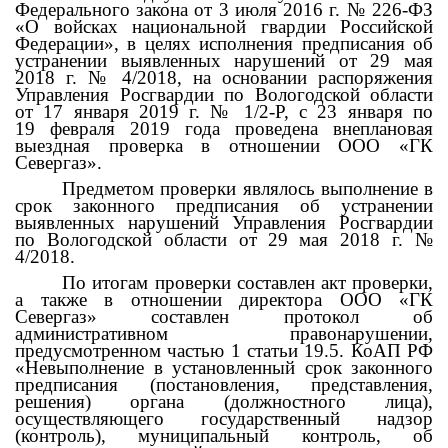
Федерального закона от 3 июля 2016 г. № 226-ФЗ
«О войсках национальной гвардии Российской
Федерации», в целях исполнения предписания об
устранении выявленных нарушений от 29 мая
2018 г. № 4/2018, на основании распоряжения
Управления Росгвардии по Вологодской области
от 17 января 2019 г. № 1/2-Р, с 23 января по
19 февраля 2019 года проведена внеплановая
выездная проверка в отношении ООО «ГК
Севергаз».
Предметом проверки являлось выполнение в
срок законного предписания об устранении
выявленных нарушений Управления Росгвардии
по Вологодской области от
29 мая 2018 г. №
4/2018.
По итогам проверки составлен акт проверки,
а также в отношении директора ООО «ГК
Севергаз» составлен протокол об
административном правонарушении,
предусмотренном частью 1 статьи 19.5. КоАП РФ
«Невыполнение в установленный срок законного
предписания (постановления, представления,
решения) органа (должностного лица),
осуществляющего государственный надзор
(контроль), муниципальный контроль, об