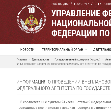
РОСГВАРДИЯ
ГОСУСЛУГИ
ЭЛЕКТРОНН
УПРАВЛЕНИЕ Ф
НАЦИОНАЛЬНОЙ
ФЕДЕРАЦИИ ПО
НОВОСТИ
ТЕРРИТОРИАЛЬНЫЙ ОРГАН
ДЕЯТЕЛЬНО
Главная
Деятельность
Государственный контроль (надзор)
Ана
ФГКУ комбинат «Заречье» Управления Федерального агентства по госуд
ИНФОРМАЦИЯ О ПРОВЕДЕНИИ ВНЕПЛАНОВОЙ
ФЕДЕРАЛЬНОГО АГЕНТСТВА ПО ГОСУДАРСТ
В соответствии с пунктом 23 части 1 статьи 9 Федерального
проводилась внеплановая выездная проверка в отношении 