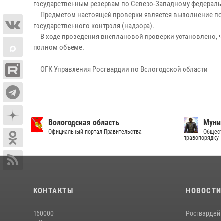
государственным резервам по Северо-Западному федеральном
Предметом настоящей проверки является выполнение под
государственного контроля (надзора).
В ходе проведения внеплановой проверки установлено, что
полном объеме.
ОГК Управления Росгвардии по Вологодской области
Вологодская область
Муни
Официальный портал Правительства
Общест
правопорядку
КОНТАКТЫ
НОВОСТ
160000
Росгвардей