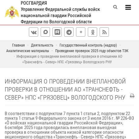
РОСГВАРДИЯ
Управление Федеральной службы войск
национальной гвардии Российской
Федерации по Вологодской области
Главная
Деятельность
Государственный контроль (надзор)
Аналитические материалы
Проведение проверок 2025 году объектов ТЭК
Информация о проведении внеплановой проверки в отношении АО
«Транснефть - Север» НПС «Грязовец» Вологодского РНУ
ИНФОРМАЦИЯ О ПРОВЕДЕНИИ ВНЕПЛАНОВОЙ
ПРОВЕРКИ В ОТНОШЕНИИ АО «ТРАНСНЕФТЬ -
СЕВЕР» НПС «ГРЯЗОВЕЦ» ВОЛОГОДСКОГО РНУ
В соответствии с подпунктом 7 пункта 1 статьи 2, подпунктом 22
пункта 1 статьи 9 Федерального закона от 3 июля 2016 г. № 226-ФЗ
«О войсках национальной гвардии Российской Федерации»,
6 октября 2025 года проводилась внеплановая выездная
проверка в отношении объекта низкой категории опасности
акционерного общества «Транснефть - Север» НПС «Грязовец»