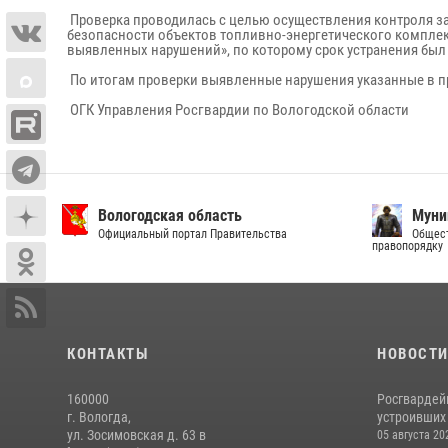
Проверка проводилась с целью осуществления контроля за
безопасности объектов топливно-энергетического комплекса»
выявленных нарушений», по которому срок устранения был у
По итогам проверки выявленные нарушения указанные в 
ОГК Управления Росгвардии по Вологодской области
Вологодская область
Муни
Официальный портал Правительства
Общест
правопорядку
КОНТАКТЫ
НОВОСТ
160000
Росгвардей
г. Вологда,
устроивших
ул. Зосимовская д. 63 в
05 августа 20