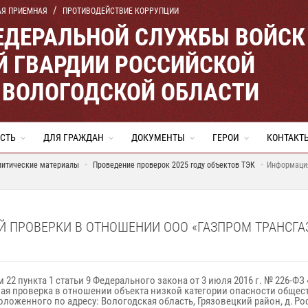
АЯ ПРИЕМНАЯ
ПРОТИВОДЕЙСТВИЕ КОРРУПЦИИ
ЕДЕРАЛЬНОЙ СЛУЖБЫ ВОЙСК
 ГВАРДИИ РОССИЙСКОЙ
 ВОЛОГОДСКОЙ ОБЛАСТИ
СТЬ
ДЛЯ ГРАЖДАН
ДОКУМЕНТЫ
ГЕРОИ
КОНТАКТ
литические материалы
Проведение проверок 2025 году объектов ТЭК
Информация
ПРОВЕРКИ В ОТНОШЕНИИ ООО «ГАЗПРОМ ТРАНСГАЗ
ом 22 пункта 1 статьи 9 Федерального закона от 3 июля 2016 г. № 226
овая проверка в отношении объекта низкой категории опасности общес
оложенного по адресу: Вологодская область, Грязовецкий район, д. Ро