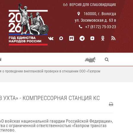
ВЕРСИЯ ДЛЯ СЛАБОВИДЯЩИХ
160000, г. Вологда
ул. Зосимовская д. 63 в
+7 (8172) 75-33-23
Ы
 о проведении внеплановой проверки в отношении ООО «Газпром
 УХТА» - КОМПРЕССОРНАЯ СТАНЦИЯ КС
-ФЗ «О войсках национальной гвардии Российской Федерации»,
тва с ограниченной ответственностью «Газпром трансгаз
стилово.