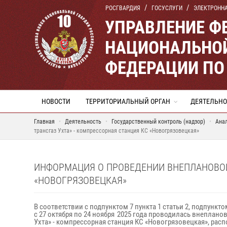
РОСГВАРДИЯ
ГОСУСЛУГИ
ЭЛЕКТРОНН
УПРАВЛЕНИЕ Ф
НАЦИОНАЛЬНОЙ
ФЕДЕРАЦИИ ПО
НОВОСТИ
ТЕРРИТОРИАЛЬНЫЙ ОРГАН
ДЕЯТЕЛЬНО
Главная
Деятельность
Государственный контроль (надзор)
Ана
трансгаз Ухта» - компрессорная станция КС «Новогрязовецкая»
ИНФОРМАЦИЯ О ПРОВЕДЕНИИ ВНЕПЛАНОВОЙ 
«НОВОГРЯЗОВЕЦКАЯ»
В соответствии с подпунктом 7 пункта 1 статьи 2, подпункт
с 27 октября по 24 ноября 2025 года проводилась внеплан
Ухта» - компрессорная станция КС «Новогрязовецкая», расп