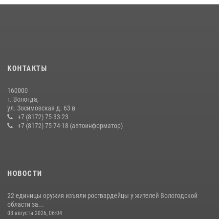
КОНТАКТЫ
160000
г. Вологда,
ул. Зосимовская д. 63 в
+7 (8172) 75-33-23
+7 (8172) 75-74-18 (автоинформатор)
НОВОСТИ
22 единицы оружия изъяли росгвардейцы у жителей Вологодской
области за...
08 августа 2026, 06:04