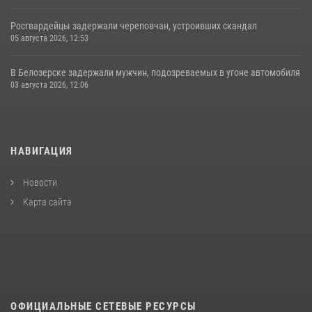
Росгвардейцы задержали череповчан, устроивших скандал
05 августа 2026, 12:53
В Белозерске задержали мужчин, подозреваемых в угоне автомобиля
03 августа 2026, 12:06
НАВИГАЦИЯ
Новости
Карта сайта
ОФИЦИАЛЬНЫЕ СЕТЕВЫЕ РЕСУРСЫ