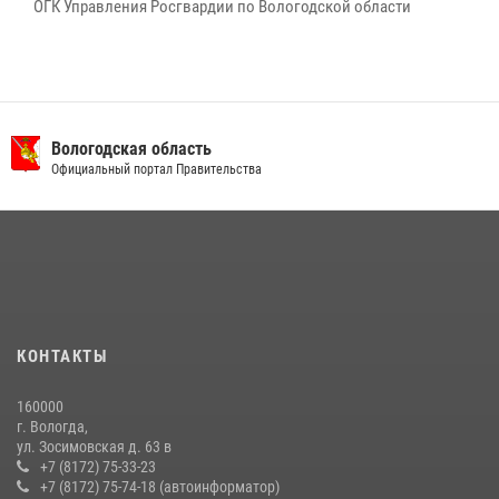
ОГК Управления Росгвардии по Вологодской области
Вологодская область
Официальный портал Правительства
КОНТАКТЫ
160000
г. Вологда,
ул. Зосимовская д. 63 в
+7 (8172) 75-33-23
+7 (8172) 75-74-18 (автоинформатор)