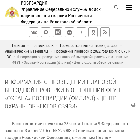
РОСГВАРДИЯ
Управление Федеральной службы войск
национальной гвардии Российской
Федерации по Вологодской области
Главная
Деятельность
Государственный контроль (надзор)
Аналитические материалы
Проведение проверок в 2022 году Юр.л. с ОУЗ и
ВО
Информация о проведении плановой выездной проверки в отношении
ФГУП «Охрана» Росгвардии (филиал) «Центр охраны объектов связи»
ИНФОРМАЦИЯ О ПРОВЕДЕНИИ ПЛАНОВОЙ
ВЫЕЗДНОЙ ПРОВЕРКИ В ОТНОШЕНИИ ФГУП
«ОХРАНА» РОСГВАРДИИ (ФИЛИАЛ) «ЦЕНТР
ОХРАНЫ ОБЪЕКТОВ СВЯЗИ»
В соответствии с пунктом 23 части 1 статьи 9 Федерального
закона от 3 июля 2016 г. № 226-ФЗ «О войсках национальной
гвардии Российской Федерации», ежегодным Планом