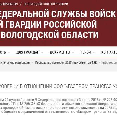
АЯ ПРИЕМНАЯ
ПРОТИВОДЕЙСТВИЕ КОРРУПЦИИ
ЕДЕРАЛЬНОЙ СЛУЖБЫ ВОЙСК
 ГВАРДИИ РОССИЙСКОЙ
 ВОЛОГОДСКОЙ ОБЛАСТИ
СТЬ
ДЛЯ ГРАЖДАН
ДОКУМЕНТЫ
ГЕРОИ
КОНТАКТ
литические материалы
Проведение проверок 2025 году объектов ТЭК
Информация
ВЕРКИ В ОТНОШЕНИИ ООО "«ГАЗПРОМ ТРАНСГАЗ УХ
ом 22 пункта 1 статьи 9 Федерального закона от 3 июля 2016 г. № 226
1 июля 2011 г. № 256-ФЗ «О безопасности объектов топливно-энергет
проверок объектов топливно-энергетического комплекса на 2025 год
 общества с ограниченной ответственностью «Газпром трансгаз Ухта»,