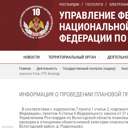
РОСГВАРДИЯ
ГОСУСЛУГИ
ЭЛЕКТРОНН
УПРАВЛЕНИЕ Ф
НАЦИОНАЛЬНОЙ
ФЕДЕРАЦИИ ПО
НОВОСТИ
ТЕРРИТОРИАЛЬНЫЙ ОРГАН
ДЕЯТЕЛЬНО
Главная
Деятельность
Государственный контроль (надзор)
Ана
трансгаз Ухта» ГРС Вологда
ИНФОРМАЦИЯ О ПРОВЕДЕНИИ ПЛАНОВОЙ ПРО
В соответствии с подпунктом 7 пункта 1 статьи 2, подпункт
Федерации», пунктом 4 статьи 6 Федерального закона от 2
Управлением Росгвардии по Вологодской области плановых 
проверка в отношении объекта низкой категории опасности
Вологодский район, д. Родионцово.