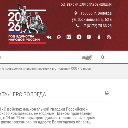
ВЕРСИЯ ДЛЯ СЛАБОВИДЯЩИХ
160000, г. Вологда
ул. Зосимовская д. 63 в
+7 (8172) 75-33-23
Ы
 о проведении плановой проверки в отношении ООО «Газпром
ТА»" ГРС ВОЛОГДА
-ФЗ «О войсках национальной гвардии Российской
ического комплекса», ежегодным Планом проведения
, с 14 по 29 января проводилась плановая выездная
 расположенного по адресу: Вологодская область,