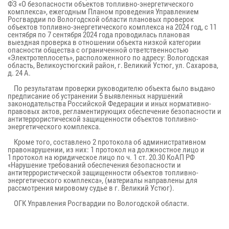
ФЗ «О безопасности объектов топливно-энергетического
комплекса», ежегодным Планом проведения Управлением
Росгвардии по Вологодской области плановых проверок
объектов топливно-энергетического комплекса на 2024 год, с 11
сентября по 7 сентября 2024 года проводилась плановая
выездная проверка в отношении объекта низкой категории
опасности общества с ограниченной ответственностью
«Электротеплосеть», расположенного по адресу: Вологодская
область, Великоустюгский район, г. Великий Устюг, ул. Сахарова,
д. 24 А.
По результатам проверки руководителю объекта было выдано
предписание об устранении 5 выявленных нарушений
законодательства Российской Федерации и иных нормативно-
правовых актов, регламентирующих обеспечение безопасности и
антитеррористической защищенности объектов топливно-
энергетического комплекса.
Кроме того, составлено 2 протокола об административном
правонарушении, из них: 1 протокол на должностное лицо и
1 протокол на юридическое лицо по ч. 1 ст. 20.30 КоАП РФ
«Нарушение требований обеспечения безопасности и
антитеррористической защищенности объектов топливно-
энергетического комплекса», (материалы направлены для
рассмотрения мировому судье в г. Великий Устюг).
ОГК Управления Росгвардии по Вологодской области.