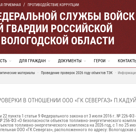
АЯ ПРИЕМНАЯ
ПРОТИВОДЕЙСТВИЕ КОРРУПЦИИ
ЕДЕРАЛЬНОЙ СЛУЖБЫ ВОЙСК
 ГВАРДИИ РОССИЙСКОЙ
 ВОЛОГОДСКОЙ ОБЛАСТИ
СТЬ
ДЛЯ ГРАЖДАН
ДОКУМЕНТЫ
ГЕРОИ
КОНТАКТ
литические материалы
Проведение проверок 2026 году объектов ТЭК
Информация
ВЕРКИ В ОТНОШЕНИИ ООО «ГК СЕВЕРГАЗ» П.КАДУ
ом 22 пункта 1 статьи 9 Федерального закона от 3 июля 2016 г. № 226
г. № 256-ФЗ «О безопасности объектов топливно-энергетического ком
ектов топливно-энергетического комплекса на 2026 год, с 1 по 25 и
ьная ООО «ГК Севергаз», расположенного по адресу: Вологодская облас