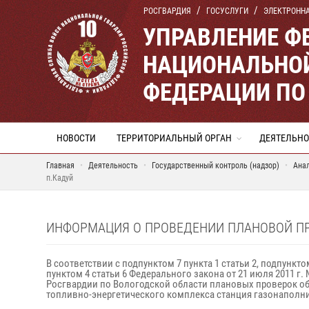
РОСГВАРДИЯ
ГОСУСЛУГИ
ЭЛЕКТРОНН
УПРАВЛЕНИЕ Ф
НАЦИОНАЛЬНОЙ
ФЕДЕРАЦИИ ПО
НОВОСТИ
ТЕРРИТОРИАЛЬНЫЙ ОРГАН
ДЕЯТЕЛЬНО
Главная
Деятельность
Государственный контроль (надзор)
Ана
п.Кадуй
ИНФОРМАЦИЯ О ПРОВЕДЕНИИ ПЛАНОВОЙ ПРО
В соответствии с подпунктом 7 пункта 1 статьи 2, подпункт
пунктом 4 статьи 6 Федерального закона от 21 июля 2011 
Росгвардии по Вологодской области плановых проверок объ
топливно-энергетического комплекса станция газонаполнител