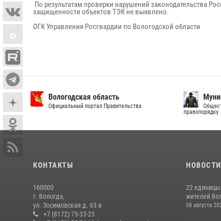
По результатам проверки нарушений законодательства Ро
защищенности объектов ТЭК не выявлено.
ОГК Управления Росгвардии по Вологодской области
Вологодская область
Муни
Официальный портал Правительства
Общест
правопорядку
КОНТАКТЫ
НОВОСТ
160000
22 единицы
г. Вологда,
жителей Вол
ул. Зосимовская д. 63 в
08 августа 20
+7 (8172) 75-33-23