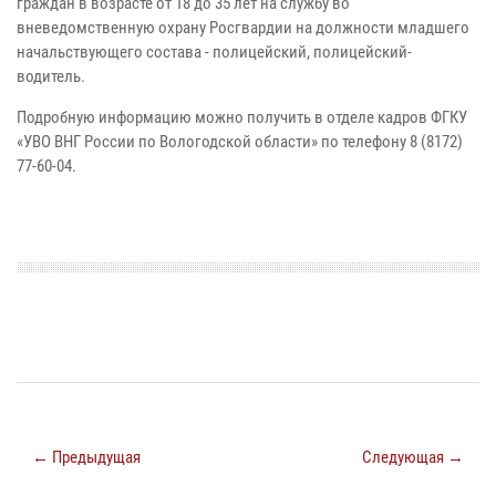
граждан в возрасте от 18 до 35 лет на службу во
вневедомственную охрану Росгвардии на должности младшего
начальствующего состава - полицейский, полицейский-
водитель.
Подробную информацию можно получить в отделе кадров ФГКУ
«УВО ВНГ России по Вологодской области» по телефону 8 (8172)
77-60-04.
← Предыдущая
Следующая →