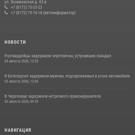
ул. Зосимовская д. 63 в
Росгвардии в Вологодской области
+7 (8172) 75-33-23
+7 (8172) 75-74-18 (автоинформатор)
20 июля 2026, 10:47
НОВОСТИ
Росгвардейцы задержали череповчан, устроивших скандал
05 августа 2026, 12:53
В Белозерске задержали мужчин, подозреваемых в угоне автомобиля
03 августа 2026, 12:06
В Череповце задержали нетрезвого правонарушителя
03 августа 2026, 09:35
НАВИГАЦИЯ