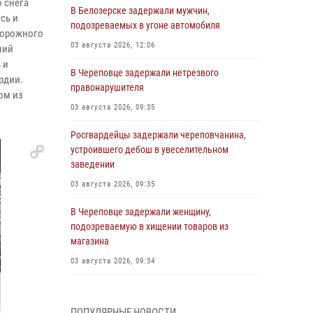
 снега
В Белозерске задержали мужчин,
сь и
подозреваемых в угоне автомобиля
дорожного
03 августа 2026, 12:06
ший
 и
В Череповце задержали нетрезвого
рдии.
правонарушителя
ом из
03 августа 2026, 09:35
Росгвардейцы задержали череповчанина,
устроившего дебош в увеселительном
заведении
03 августа 2026, 09:35
В Череповце задержали женщину,
подозреваемую в хищении товаров из
магазина
03 августа 2026, 09:34
В Вологде определились победители и
призеры Чемпионатов Северо-Западного
ПОПУЛЯРНЫЕ НОВОСТИ