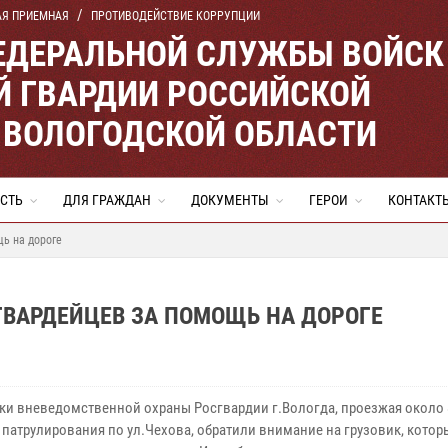
АЯ ПРИЕМНАЯ
ПРОТИВОДЕЙСТВИЕ КОРРУПЦИИ
ЕДЕРАЛЬНОЙ СЛУЖБЫ ВОЙСК
 ГВАРДИИ РОССИЙСКОЙ
 ВОЛОГОДСКОЙ ОБЛАСТИ
СТЬ
ДЛЯ ГРАЖДАН
ДОКУМЕНТЫ
ГЕРОИ
КОНТАКТ
ь на дороге
ВАРДЕЙЦЕВ ЗА ПОМОЩЬ НА ДОРОГЕ
ки вневедомственной охраны Росгвардии г.Вологда, проезжая около 8
 патрулирования по ул.Чехова, обратили внимание на грузовик, кото