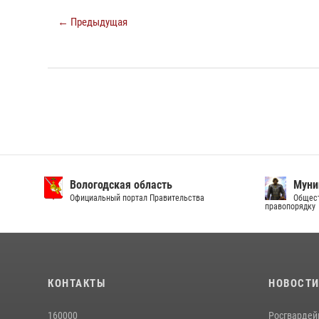
← Предыдущая
Вологодская область
Муни
Официальный портал Правительства
Общест
правопорядку
КОНТАКТЫ
НОВОСТ
160000
Росгвардей