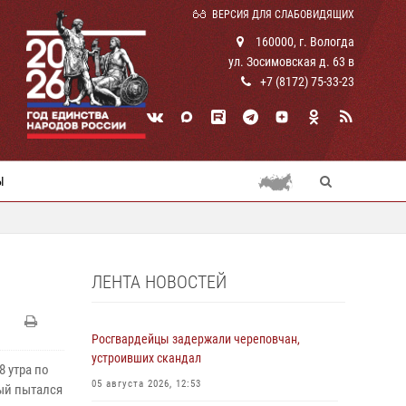
ВЕРСИЯ ДЛЯ СЛАБОВИДЯЩИХ
160000, г. Вологда
ул. Зосимовская д. 63 в
+7 (8172) 75-33-23
Ы
ЛЕНТА НОВОСТЕЙ
Росгвардейцы задержали череповчан,
устроивших скандал
 утра по
05 августа 2026, 12:53
рый пытался