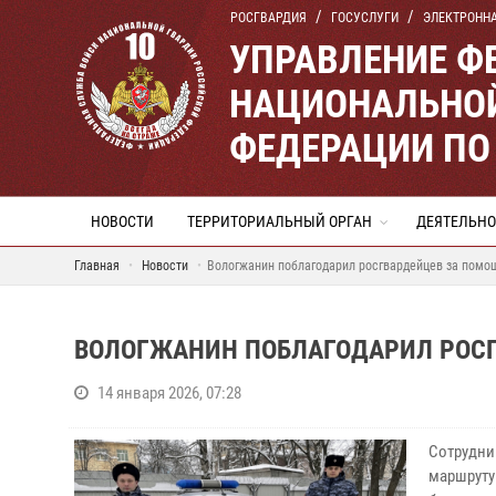
РОСГВАРДИЯ
ГОСУСЛУГИ
ЭЛЕКТРОНН
УПРАВЛЕНИЕ Ф
НАЦИОНАЛЬНОЙ
ФЕДЕРАЦИИ ПО
НОВОСТИ
ТЕРРИТОРИАЛЬНЫЙ ОРГАН
ДЕЯТЕЛЬНО
Главная
Новости
Вологжанин поблагодарил росгвардейцев за помощ
ВОЛОГЖАНИН ПОБЛАГОДАРИЛ РОСГ
14 января 2026, 07:28
Сотрудни
маршруту