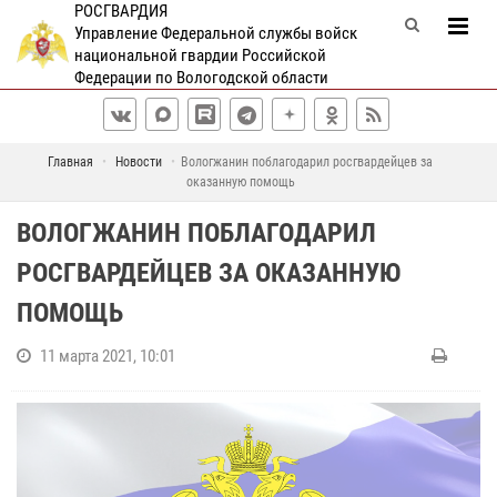
РОСГВАРДИЯ
Управление Федеральной службы войск
национальной гвардии Российской
Федерации по Вологодской области
Главная
Новости
Вологжанин поблагодарил росгвардейцев за
оказанную помощь
ВОЛОГЖАНИН ПОБЛАГОДАРИЛ
РОСГВАРДЕЙЦЕВ ЗА ОКАЗАННУЮ
ПОМОЩЬ
11 марта 2021, 10:01