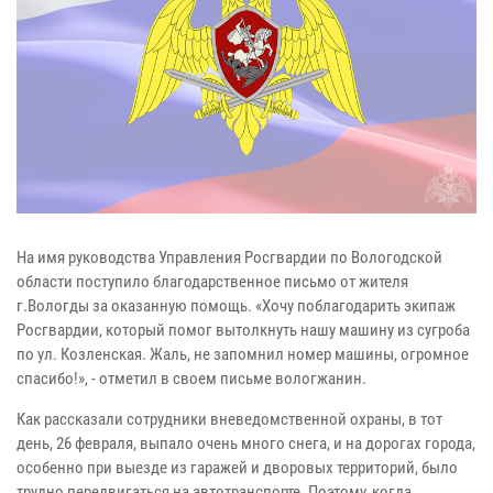
На имя руководства Управления Росгвардии по Вологодской
области поступило благодарственное письмо от жителя
г.Вологды за оказанную помощь. «Хочу поблагодарить экипаж
Росгвардии, который помог вытолкнуть нашу машину из сугроба
по ул. Козленская. Жаль, не запомнил номер машины, огромное
спасибо!», - отметил в своем письме вологжанин.
Как рассказали сотрудники вневедомственной охраны, в тот
день, 26 февраля, выпало очень много снега, и на дорогах города,
особенно при выезде из гаражей и дворовых территорий, было
трудно передвигаться на автотранспорте. Поэтому, когда